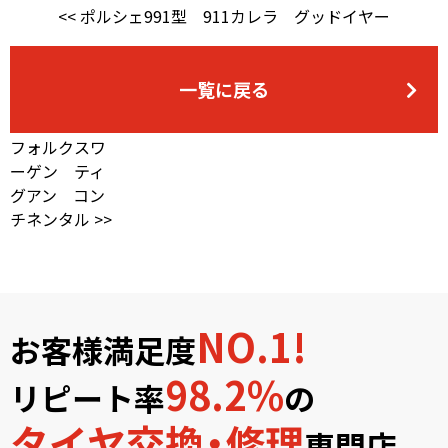
ポルシェ991型 911カレラ グッドイヤー
一覧に戻る
フォルクスワ
ーゲン ティ
グアン コン
チネンタル
NO.1!
お客様満足度
98.2%
リピート率
の
タイヤ交換・修理
専門店