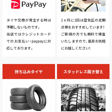
タイヤ交換が発生する時は
1ヶ月に1回は空気圧の定期
予期しないものです。
点検をおすすめしています！
当店ではクレジットカード
ご新規の方でも無料で検査
でのお支払い・paypayに対
いたしますので、是非お気軽
応しております。
にお越しください！
持ち込みタイヤ
スタッドレス履き替え