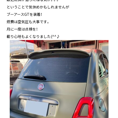
ということで気休めかもしれませんが
ブーアースGTを装着！
燃費は空気圧も大事です。
月に一度は点検を！
載り心地もよくなりました(^^♪