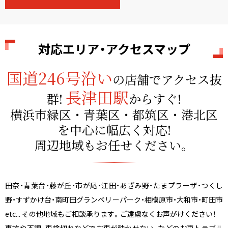
対応エリア・アクセスマップ
国道246号沿い
の店舗でアクセス抜
長津田駅
群!
からすぐ!
横浜市緑区・青葉区・都筑区・港北区
を
中心に幅広く対応!
周辺地域もお任せください。
田奈・青葉台・藤が丘・市が尾・江田・あざみ野・たまプラーザ・つくし
野・すずかけ台・南町田グランベリーパーク・相模原市・大和市・町田市
etc... その他地域もご相談承ります。ご遠慮なくお声がけください！
事故や不調、車検切れなどでお車が動かせない、などのお車トラブル