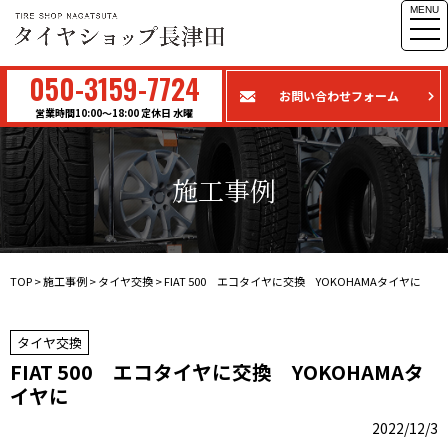
MENU
togg
navi
050-3159-7724
お問い合わせフォーム
営業時間10:00〜18:00 定休日 水曜
施工事例
TOP
>
施工事例
>
タイヤ交換
>
FIAT 500 エコタイヤに交換 YOKOHAMAタイヤに
タイヤ交換
FIAT 500 エコタイヤに交換 YOKOHAMAタ
イヤに
2022/12/3