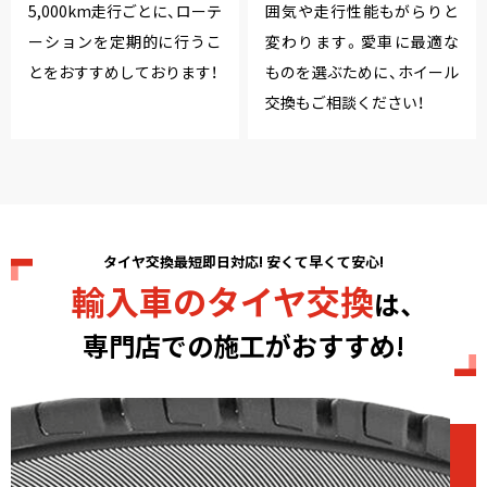
5,000km走行ごとに、ローテ
囲気や走行性能もがらりと
ーションを定期的に行うこ
変わります。愛車に最適な
とをおすすめしております！
ものを選ぶために、ホイール
交換もご相談ください！
タイヤ交換最短即日対応! 安くて早くて安心!
輸入車のタイヤ交換
は、
専門店での施工がおすすめ!