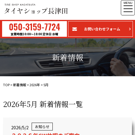
MENU
togg
navi
050-3159-7724
お問い合わせフォーム
営業時間10:00〜18:00 定休日 水曜
新着情報
TOP
>
新着情報
>
2026年
>
5月
2026年5月 新着情報一覧
お知らせ
2026/5/2