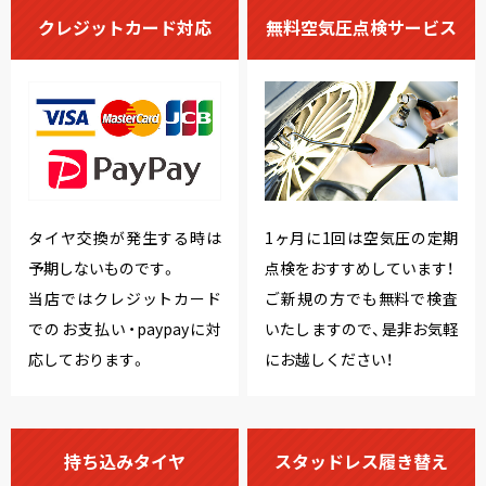
クレジットカード対応
無料空気圧点検サービス
タイヤ交換が発生する時は
1ヶ月に1回は空気圧の定期
予期しないものです。
点検をおすすめしています！
当店ではクレジットカード
ご新規の方でも無料で検査
でのお支払い・paypayに対
いたしますので、是非お気軽
応しております。
にお越しください！
持ち込みタイヤ
スタッドレス履き替え