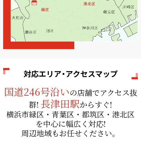
対応エリア・アクセスマップ
国道246号沿い
の店舗でアクセス抜
長津田駅
群!
からすぐ!
横浜市緑区・青葉区・都筑区・港北区
を
中心に幅広く対応!
周辺地域もお任せください。