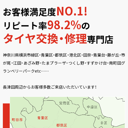
NO.1!
お客様満足度
98.2%
リピート率
の
タイヤ交換・修理
専門店
神奈川県横浜市緑区・青葉区・都筑区・港北区・田奈・青葉台・藤が丘・市
が尾・江田・あざみ野・たまプラーザ・つくし野・すずかけ台・南町田グ
ランベリーパークetc……
長津田周辺からお客様多数ご来店いただいています！